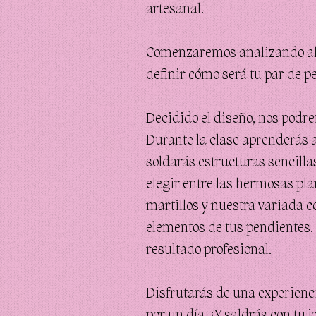
artesanal.
Comenzaremos analizando algu
definir cómo será tu par de p
Decidido el diseño, nos podre
Durante la clase aprenderás a 
soldarás estructuras sencilla
elegir entre las hermosas pla
martillos y nuestra variada c
elementos de tus pendientes. 
resultado profesional.
Disfrutarás de una experiencia
por un día. ¡Y saldrás con tu j