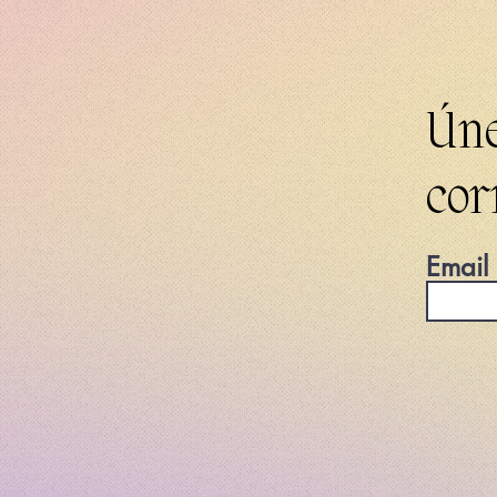
Úne
cor
Email