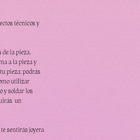
ctos técnicos y
 de la pieza.
ma a la pieza y
tu pieza: podrás
omo utilizar
 y soldar los
guirás un
te sentirás joyera