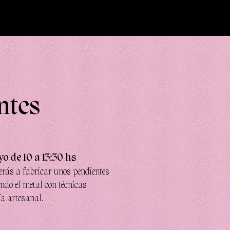
ntes
o de 10 a 13:30 hs
erás a fabricar unos pendientes
ndo el metal con técnicas
ría artesanal.