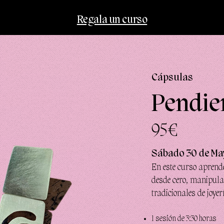
Regala un curso
Cápsulas
Pendie
95€
Sábado 30 de May
En este curso aprend
desde cero, manipula
tradicionales de joye
1 sesión de 3:30 horas